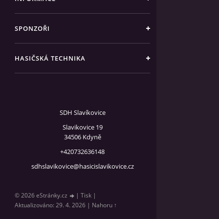
SPONZOŘI
HASIČSKÁ TECHNIKA
SDH Slavíkovice
Slavikovice 19
34506 Kdyně
+420732636148
sdhslavikovice@hasicislavikovice.cz
© 2026 eStránky.cz
|
Tisk
|
Aktualizováno: 29. 4. 2026
|
Nahoru ↑