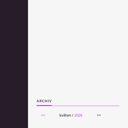
ARCHIV
<<
květen /
2026
>>