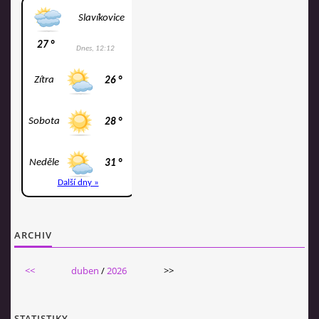
ARCHIV
<<
duben
/
2026
>>
STATISTIKY