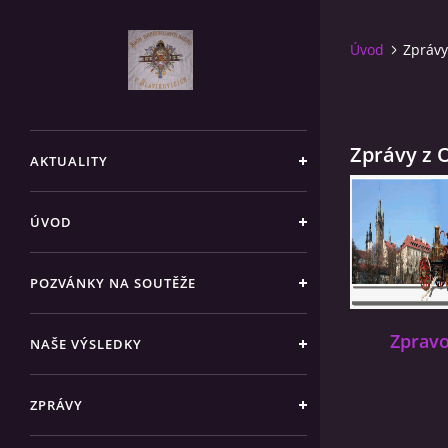
Úvod
Zprávy
Zprávy z 
AKTUALITY
ÚVOD
POZVÁNKY NA SOUTĚŽE
Zpravo
NAŠE VÝSLEDKY
ZPRÁVY