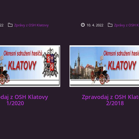
022
Zprávy z OSH Klatovy
10. 4. 2022
Zprávy z OSH K
daj z OSH Klatovy
Zpravodaj z OSH Kla
1/2020
2/2018