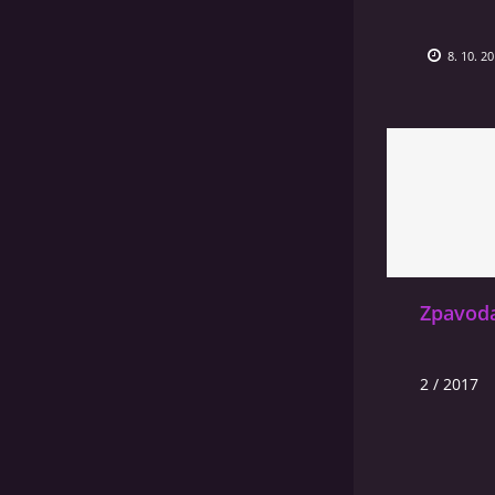
8. 10. 2
Zpavoda
2 / 2017