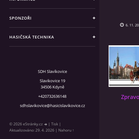
SPONZOŘI
6. 11. 2
HASIČSKÁ TECHNIKA
SDH Slavíkovice
Slavikovice 19
34506 Kdyně
Zpravo
+420732636148
sdhslavikovice@hasicislavikovice.cz
© 2026 eStránky.cz
|
Tisk
|
Aktualizováno: 29. 4. 2026
|
Nahoru ↑