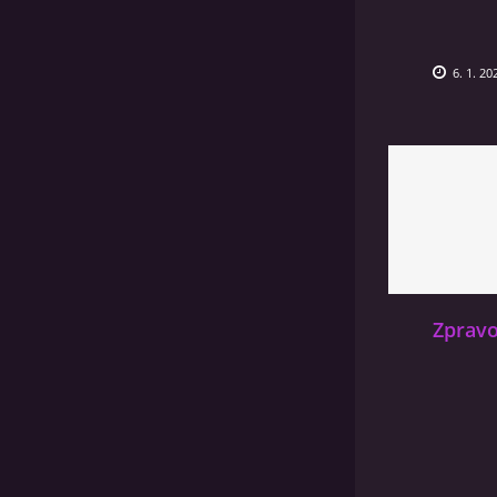
6. 1. 20
Zpravo