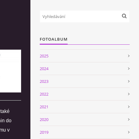
FOTOALBUM
2025
2024
2023
2022
2021
 také
2020
nin do
 mu v
2019