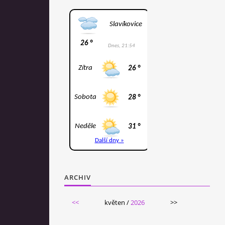
ARCHIV
<<
květen /
2026
>>