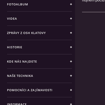
hojném počtu 
FOTOALBUM
VIDEA
ZPRÁVY Z OSH KLATOVY
HISTORIE
KDE NÁS NAJDETE
NAŠE TECHNIKA
POMOCNÍCI A ZAJÍMAVOSTI
INFORMACE