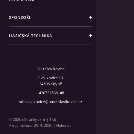
SPONZOŘI
HASIČSKÁ TECHNIKA
SDH Slavíkovice
Slavikovice 19
34506 Kdyně
+420732636148
sdhslavikovice@hasicislavikovice.cz
© 2026 eStránky.cz
|
Tisk
|
Aktualizováno: 29. 4. 2026
|
Nahoru ↑