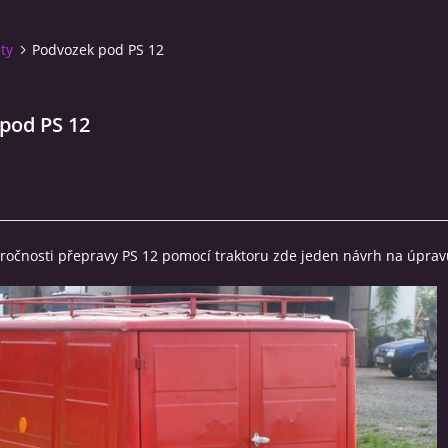
ity
Podvozek pod PS 12
pod PS 12
ročnosti přepravy PS 12 pomocí traktoru zde jeden návrh na úprav