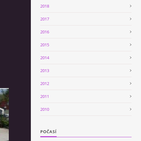
2018
2017
2016
2015
2014
2013
2012
2011
2010
POČASÍ