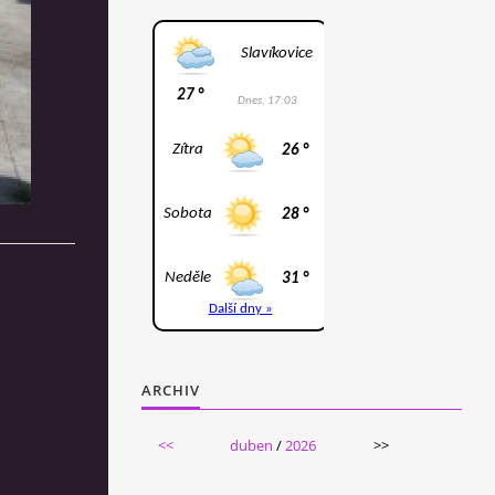
ARCHIV
<<
duben
/
2026
>>