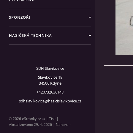
SPONZOŘI
HASIČSKÁ TECHNIKA
SDH Slavíkovice
Slavikovice 19
34506 Kdyně
+420732636148
sdhslavikovice@hasicislavikovice.cz
© 2026 eStránky.cz
|
Tisk
|
Aktualizováno: 29. 4. 2026
|
Nahoru ↑