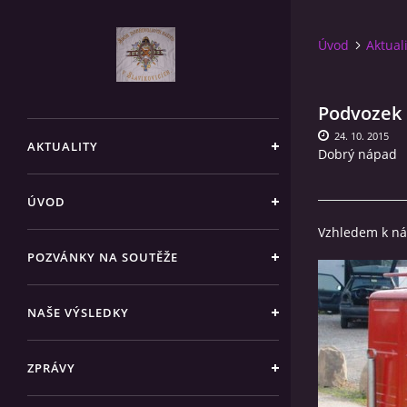
Úvod
Aktual
Podvozek 
24. 10. 2015
AKTUALITY
Dobrý nápad
ÚVOD
Vzhledem k ná
POZVÁNKY NA SOUTĚŽE
NAŠE VÝSLEDKY
ZPRÁVY