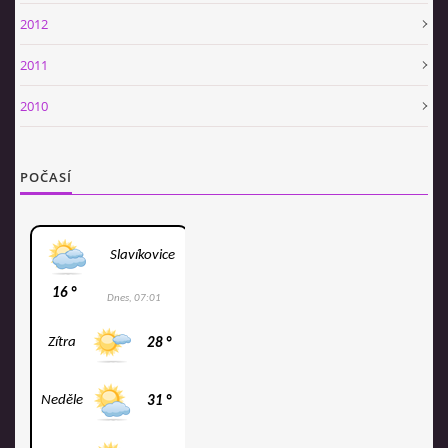
2012
2011
2010
POČASÍ