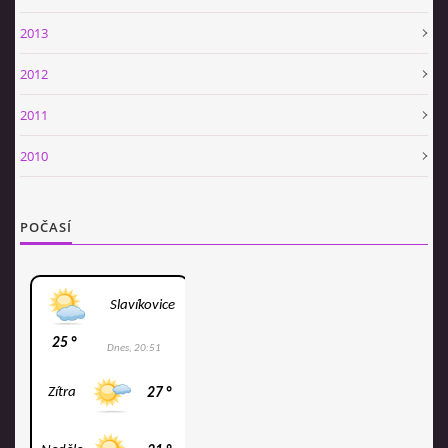
2013
2012
2011
2010
POČASÍ