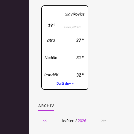
ARCHIV
<<
květen /
2026
>>