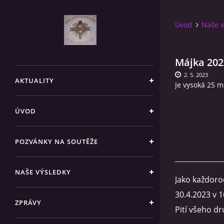
Úvod
Naše v
Májka 202
2. 5. 2023
AKTUALITY
Je vysoká 25 m
ÚVOD
POZVÁNKY NA SOUTĚŽE
NAŠE VÝSLEDKY
Jako každoroč
30.4.2023 v
1
ZPRÁVY
Pití všeho dr