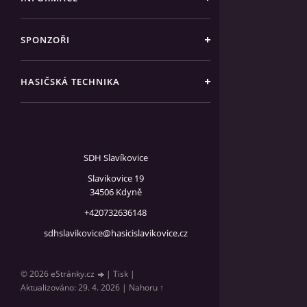
SPONZOŘI
HASIČSKÁ TECHNIKA
SDH Slavíkovice
Slavikovice 19
34506 Kdyně
+420732636148
sdhslavikovice@hasicislavikovice.cz
© 2026 eStránky.cz
|
Tisk
|
Aktualizováno: 29. 4. 2026
|
Nahoru ↑