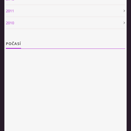
2011
2010
POČASÍ