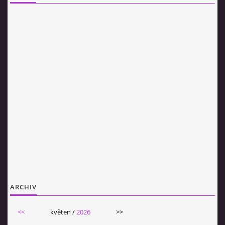
ARCHIV
<<
květen /
2026
>>