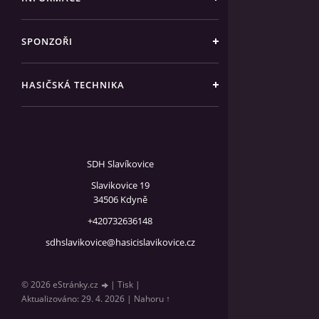
SPONZOŘI
HASIČSKÁ TECHNIKA
SDH Slavíkovice
Slavikovice 19
34506 Kdyně
+420732636148
sdhslavikovice@hasicislavikovice.cz
© 2026 eStránky.cz
|
Tisk
|
Aktualizováno: 29. 4. 2026
|
Nahoru ↑