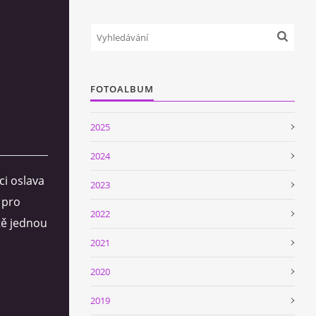
FOTOALBUM
2025
2024
ci oslava
2023
 pro
2022
tě jednou
2021
2020
2019