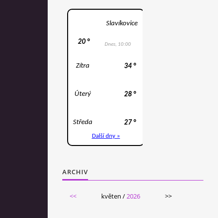
ARCHIV
<<
květen /
2026
>>