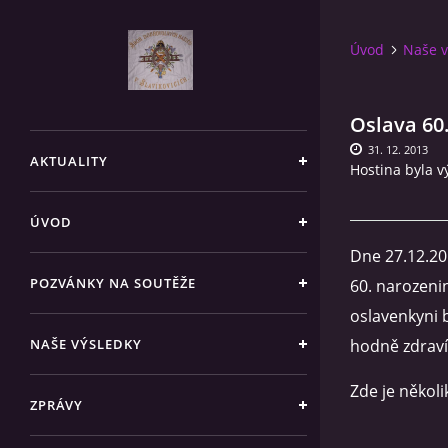
Úvod
Naše v
Oslava 60
31. 12. 2013
AKTUALITY
Hostina byla 
ÚVOD
Dne 27.12.20
POZVÁNKY NA SOUTĚŽE
60. narozeni
oslavenkyni 
NAŠE VÝSLEDKY
hodně zdraví a
Zde je někol
ZPRÁVY