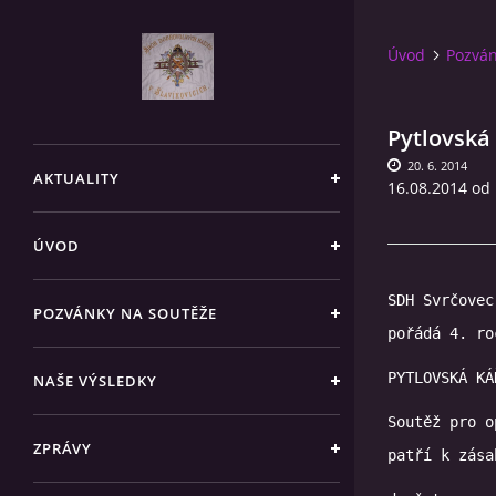
Úvod
Pozván
Pytlovská
20. 6. 2014
AKTUALITY
16.08.2014 od
ÚVOD
SDH Svrčovec

POZVÁNKY NA SOUTĚŽE
pořádá 4. ro
PYTLOVSKÁ KÁ
NAŠE VÝSLEDKY
Soutěž pro o
ZPRÁVY