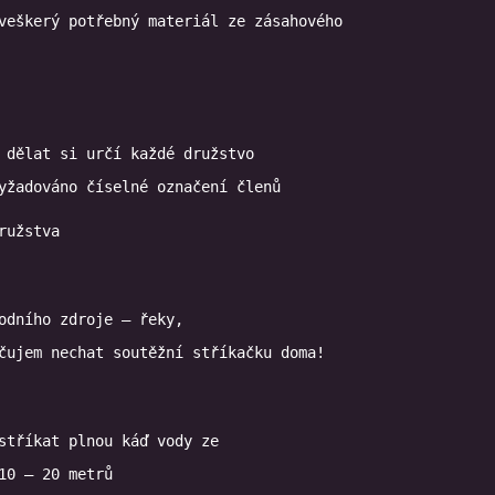
 dělat si určí každé družstvo

odního zdroje – řeky,

čujem nechat soutěžní stříkačku doma!
stříkat plnou káď vody ze

10 – 20 metrů