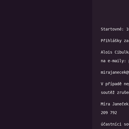
Startovné: 1
Přihlášky za
Alois Cibulk
mirajanecek@
V případě ne
soutěž zruše
Míra Janeček
209 792
účastníci so