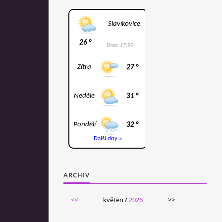
ARCHIV
<<
květen /
2026
>>