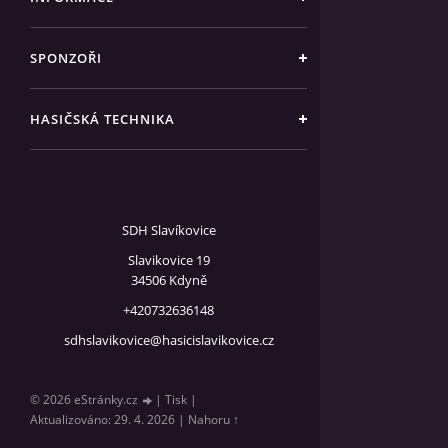
SPONZOŘI
HASIČSKÁ TECHNIKA
SDH Slavíkovice
Slavikovice 19
34506 Kdyně
+420732636148
sdhslavikovice@hasicislavikovice.cz
© 2026 eStránky.cz
|
Tisk
|
Aktualizováno: 29. 4. 2026
|
Nahoru ↑