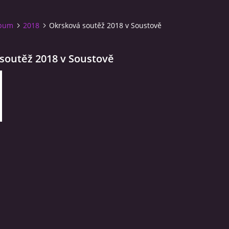
lbum
2018
Okrsková soutěž 2018 v Soustově
soutěž 2018 v Soustově