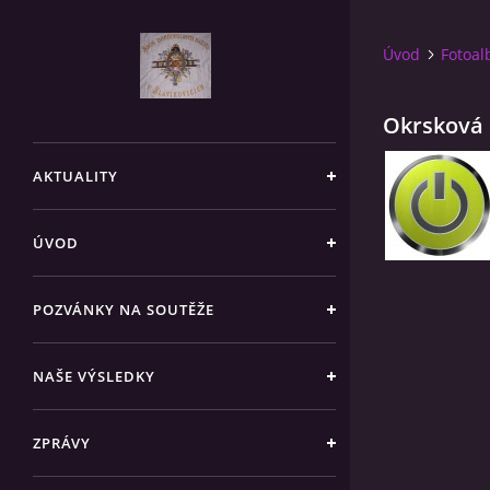
Úvod
Fotoa
Okrsková 
AKTUALITY
ÚVOD
POZVÁNKY NA SOUTĚŽE
NAŠE VÝSLEDKY
ZPRÁVY