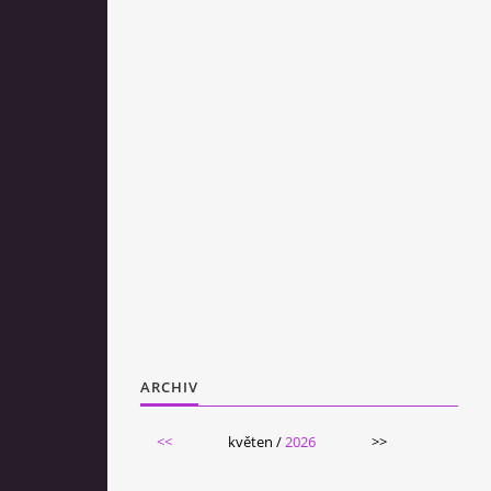
ARCHIV
<<
květen /
2026
>>