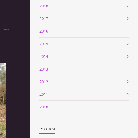
2018
2017
outěže
2016
2015
2014
2013
2012
2011
2010
POČASÍ