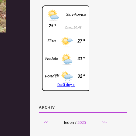
ARCHIV
<<
leden /
2025
>>