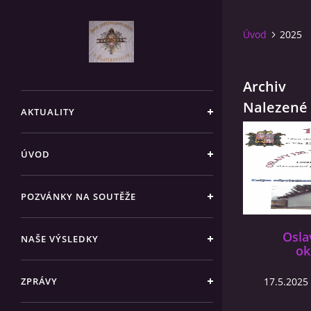
Úvod
2025
Archiv
Nalezené 
AKTUALITY
ÚVOD
POZVÁNKY NA SOUTĚŽE
Osla
NAŠE VÝSLEDKY
ok
ZPRÁVY
17.5.2025