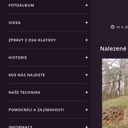
FOTOALBUM
VIDEA
14. 4. 2
ZPRÁVY Z OSH KLATOVY
Nalezené 
HISTORIE
KDE NÁS NAJDETE
NAŠE TECHNIKA
POMOCNÍCI A ZAJÍMAVOSTI
INFORMACE