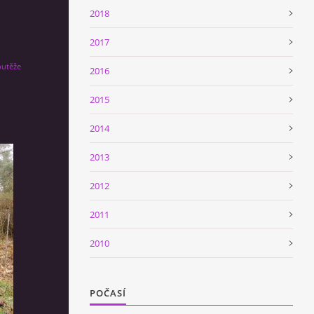
2018
2017
outěže
2016
2015
2014
2013
2012
2011
2010
POČASÍ