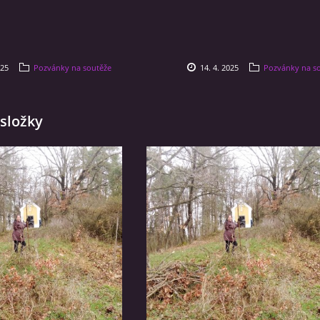
025
Pozvánky na soutěže
14. 4. 2025
Pozvánky na s
složky