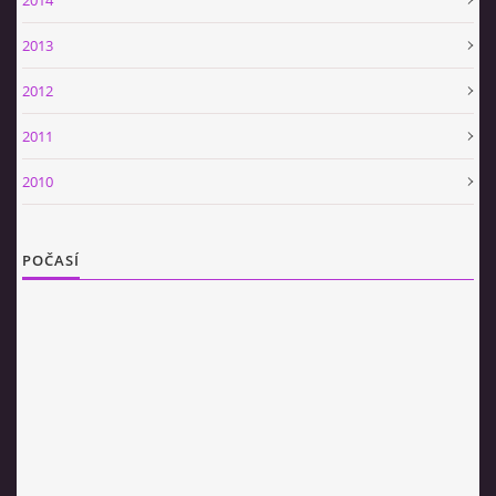
2013
2012
2011
2010
POČASÍ