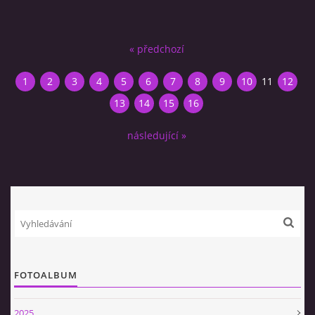
« předchozí
1
2
3
4
5
6
7
8
9
10
11
12
13
14
15
16
následující »
FOTOALBUM
2025