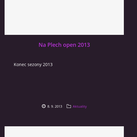
Na Plech open 2013
Konec sezony 2013
8. 9. 2013
Aktuality