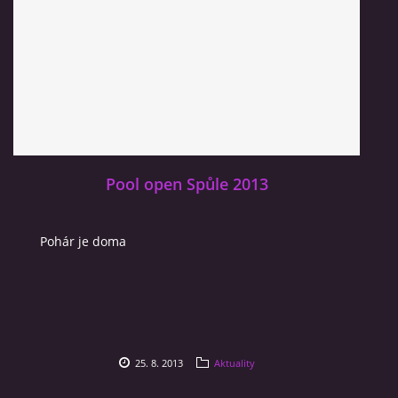
Pool open Spůle 2013
Pohár je doma
25. 8. 2013
Aktuality