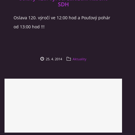
SDH
SPONZOŘI
Oslava 120. výročí ve 12:00 hod a Pouťový pohár
HASIČSKÁ TECHNIKA
od 13:00 hod !!!
SDH Slavíkovice
25. 4. 2014
Aktuality
Slavikovice 19
34506 Kdyně
+420732636148
sdhslavikovice@hasicislavikovice.cz
© 2026 eStránky.cz
|
Tisk
|
Aktualizováno: 29. 4. 2026
|
Nahoru ↑