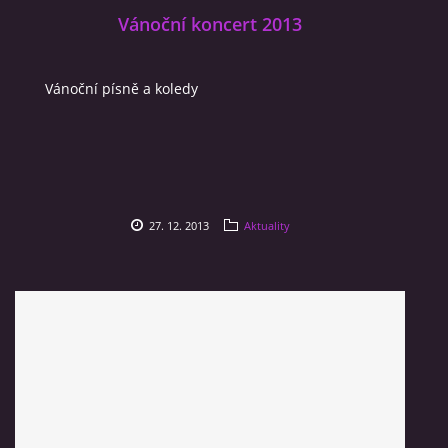
Vánoční koncert 2013
Vánoční písně a koledy
27. 12. 2013
Aktuality