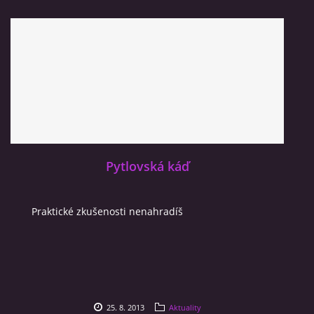
Pytlovská káď
Praktické zkušenosti nenahradíš
25. 8. 2013
Aktuality