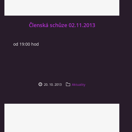
Členská schůze 02.11.2013
od 19:00 hod
20. 10. 2013
Aktuality