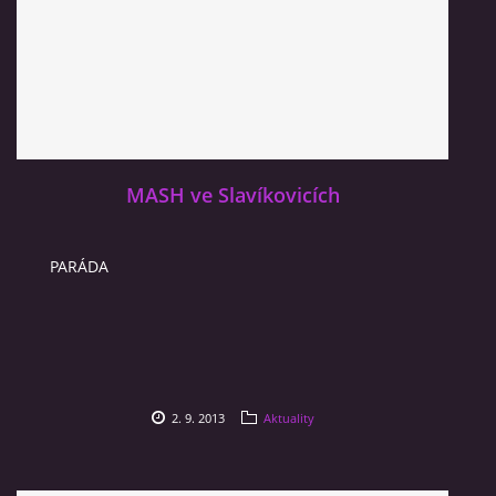
MASH ve Slavíkovicích
PARÁDA
2. 9. 2013
Aktuality