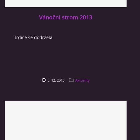
Vánoční strom 2013
Trdice se dodržela
5. 12. 2013
Aktuality