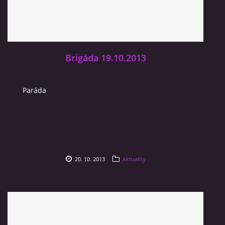
Brigáda 19.10.2013
Paráda
20. 10. 2013
Aktuality