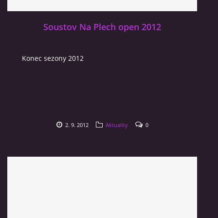
Soustov Na Plech open 2012
Konec sezony 2012
2. 9. 2012
Aktuality
0