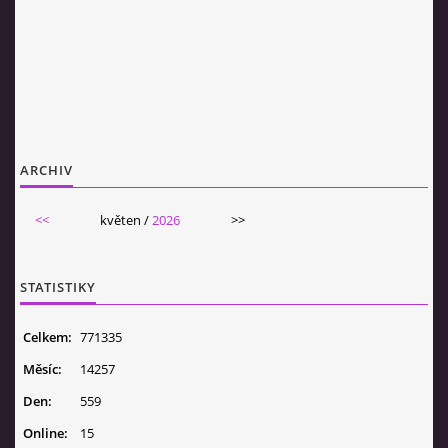
ARCHIV
<<
květen /
2026
>>
STATISTIKY
Celkem:
771335
Měsíc:
14257
Den:
559
Online:
15