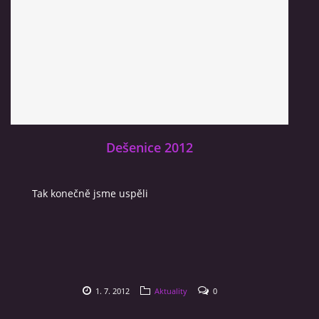
Dešenice 2012
Tak konečně jsme uspěli
1. 7. 2012
Aktuality
0