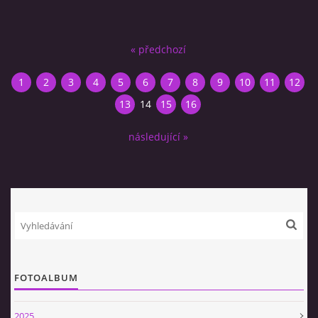
« předchozí
1
2
3
4
5
6
7
8
9
10
11
12
13
14
15
16
následující »
FOTOALBUM
2025