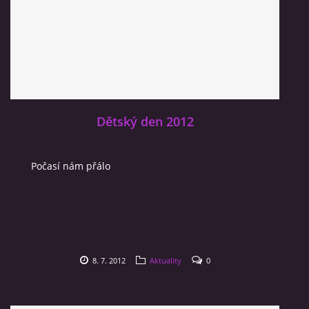
Dětský den 2012
Počasí nám přálo
8. 7. 2012
Aktuality
0