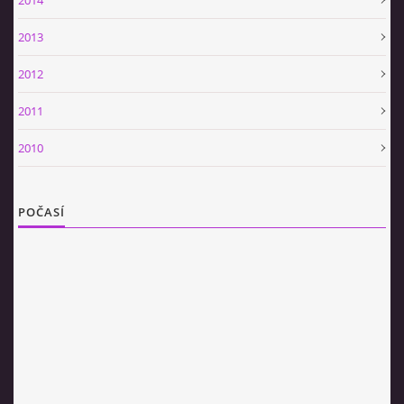
2013
2012
2011
2010
POČASÍ