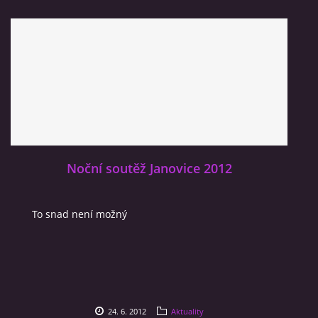
Noční soutěž Janovice 2012
To snad není možný
24. 6. 2012
Aktuality