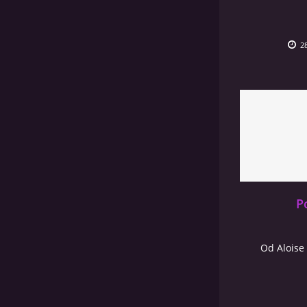
28
P
Od Aloise