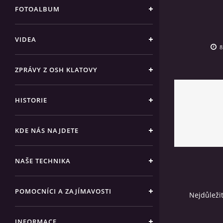
FOTOALBUM
VIDEA
8
ZPRÁVY Z OSH KLATOVY
HISTORIE
KDE NÁS NAJDETE
NAŠE TECHNIKA
POMOCNÍCI A ZAJÍMAVOSTI
Nejdůležit
INFORMACE