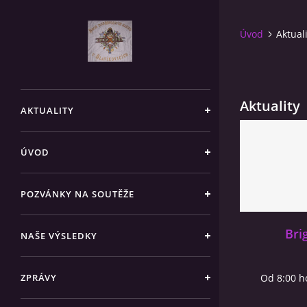
Úvod
Aktual
Aktuality
AKTUALITY
ÚVOD
POZVÁNKY NA SOUTĚŽE
Bri
NAŠE VÝSLEDKY
ZPRÁVY
Od 8:00 h