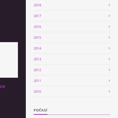
2018
2017
2016
2015
2014
2013
2012
2011
bce
2010
POČASÍ